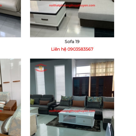
Sofa 19
Liên hệ 0903583567