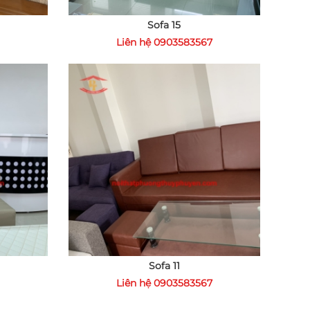
Sofa 15
Liên hệ 0903583567
Sofa 11
Liên hệ 0903583567