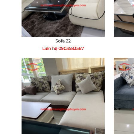
Sofa 22
Liên hệ 0903583567