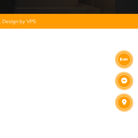
.
Design by VPS