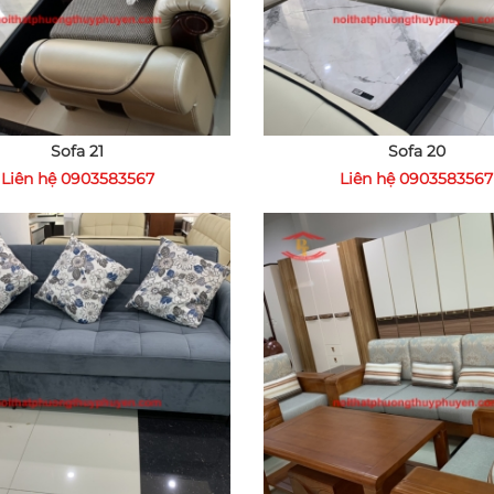
Sofa 21
Sofa 20
Liên hệ 0903583567
Liên hệ 0903583567