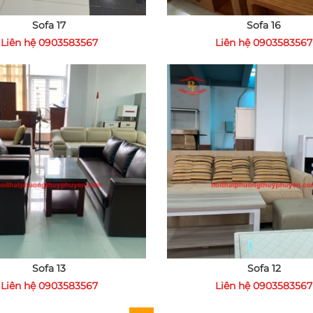
Sofa 17
Sofa 16
Liên hệ 0903583567
Liên hệ 0903583567
Sofa 13
Sofa 12
Liên hệ 0903583567
Liên hệ 0903583567