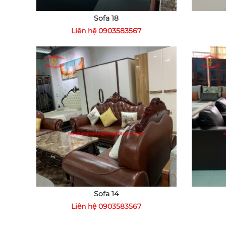
Sofa 18
Liên hệ 0903583567
Sofa 14
Liên hệ 0903583567