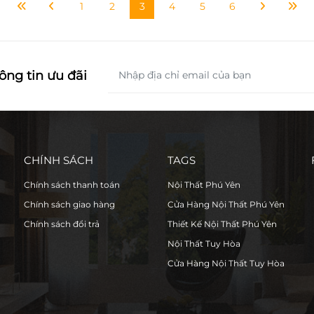
1
2
3
4
5
6
ông tin ưu đãi
CHÍNH SÁCH
TAGS
Chính sách thanh toán
Nội Thất Phú Yên
Chính sách giao hàng
Cửa Hàng Nội Thất Phú Yên
Chính sách đổi trả
Thiết Kế Nội Thất Phú Yên
Nội Thất Tuy Hòa
Cửa Hàng Nội Thất Tuy Hòa