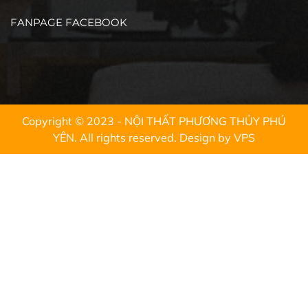
FANPAGE FACEBOOK
Copyright © 2023 - NỘI THẤT PHƯƠNG THỦY PHÚ
YÊN. All rights reserved.
Design by VPS