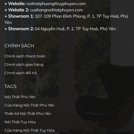
+ Website:
noithatphuongthuyphuyen.com
+ Website 2:
cuahangnoithatphuyen.com
+ Showroom 1:
107-109 Phan Đình Phùng, P. 1, TP Tuy Hoà, Phú
Yên
+ Showroom 2:
04 Nguyễn Huệ, P. 2, TP Tuy Hoà, Phú Yên
CHÍNH SÁCH
Chính sách thanh toán
Chính sách giao hàng
Chính sách đổi trả
TAGS
Nội Thất Phú Yên
Cửa Hàng Nội Thất Phú Yên
Thiết Kế Nội Thất Phú Yên
Nội Thất Tuy Hòa
Cửa Hàng Nội Thất Tuy Hòa