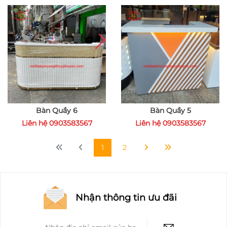
Bàn Quầy 6
Bàn Quầy 5
Liên hệ 0903583567
Liên hệ 0903583567
1
2
Nhận thông tin ưu đãi