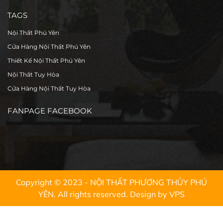
TAGS
Nội Thất Phú Yên
Cửa Hàng Nội Thất Phú Yên
Thiết Kế Nội Thất Phú Yên
Nội Thất Tuy Hòa
Cửa Hàng Nội Thất Tuy Hòa
FANPAGE FACEBOOK
Copyright © 2023 - NỘI THẤT PHƯƠNG THỦY PHÚ
YÊN. All rights reserved.
Design by VPS