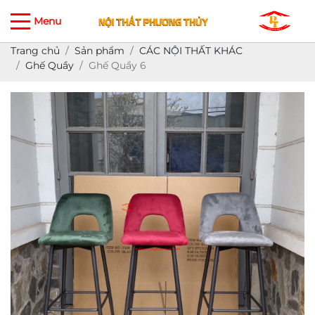
Menu
Trang chủ
Sản phẩm
CÁC NỘI THẤT KHÁC
Ghế Quầy
Ghế Quầy 6