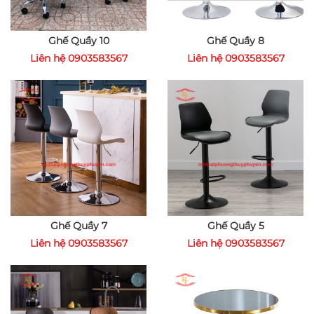
Ghế Quầy 10
Ghế Quầy 8
Liên hệ 0903583567
Liên hệ 0903583567
Ghế Quầy 7
Ghế Quầy 5
Liên hệ 0903583567
Liên hệ 0903583567