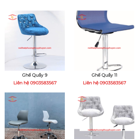
Ghế Quầy 9
Ghế Quầy 11
Liên hệ 0903583567
Liên hệ 0903583567