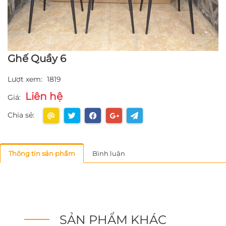
Ghế Quầy 6
Lượt xem:
1819
Liên hệ
Giá:
Chia sẻ:
Thông tin sản phẩm
Bình luận
SẢN PHẨM KHÁC